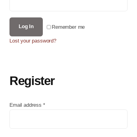
Log In
Remember me
Lost your password?
Register
Required
Email address
*