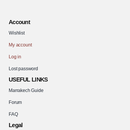
Account
Wishlist
My account
Log in
Lost password
USEFUL LINKS
Marrakech Guide
Forum
FAQ
Legal