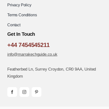
Privacy Policy
Terms Conditions
Contact
Get In Touch
+44 7454545211
info@marrakechguide.co.uk
Featherbed Ln, Surrey Croydon, CR0 9AA, United
Kingdom