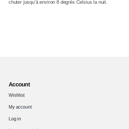
chuter jusqu’à environ 8 degrés Celsius la nuit.
Account
Wishlist
My account
Log in